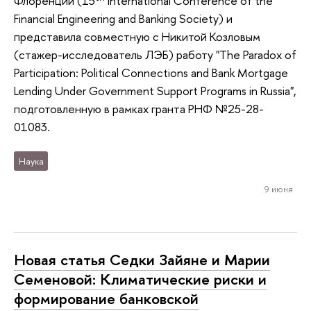
Флоренции (15
International Conference of the
Financial Engineering and Banking Society) и
представила совместную с Никитой Козловым
(стажер-исследователь ЛЭБ) работу "The Paradox of
Participation: Political Connections and Bank Mortgage
Lending Under Government Support Programs in Russia",
подготовленную в рамках гранта РНФ №25-28-
01083.
Наука
9 июня
Новая статья Седки Зайяне и Марии
Семеновой: Климатические риски и
формирование банковской