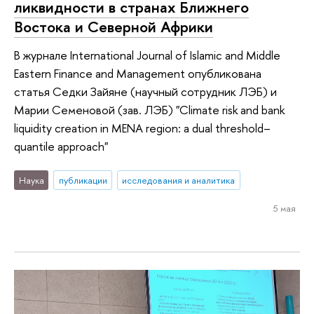
ликвидности в странах Ближнего
Востока и Северной Африки
В журнале International Journal of Islamic and Middle
Eastern Finance and Management опубликована
статья Седки Зайяне (научный сотрудник ЛЭБ) и
Марии Семеновой (зав. ЛЭБ) "Climate risk and bank
liquidity creation in MENA region: a dual threshold–
quantile approach"
Наука
публикации
исследования и аналитика
5 мая