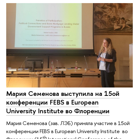
Мария Семенова выступила на 15ой
конференции FEBS в European
University Institute во Флоренции
Мария Семенова (зав. ЛЭБ) приняла участие в 15ой
конференции FEBS в European University Institute во
th