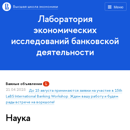
Высшая школа экономики
Меню
Лаборатория
экономических
исследований банковской
деятельности
Важные объявления
1
21.04.2025
До 15 августа принимаются заявки на участие в 15th
LaBS International Banking Workshop. Ждем вашу работу и будем
рады встрече на воркшопе!
Наука