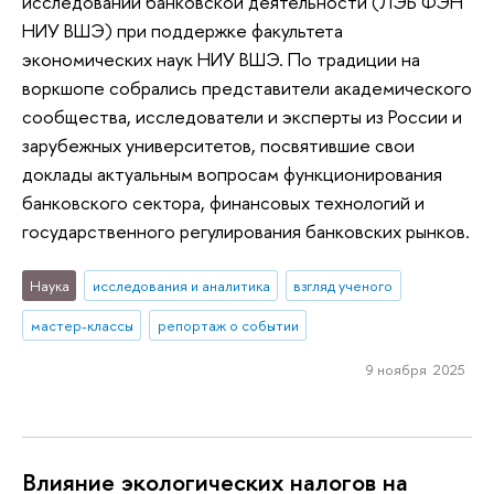
исследований банковской деятельности (ЛЭБ ФЭН
НИУ ВШЭ) при поддержке факультета
экономических наук НИУ ВШЭ. По традиции на
воркшопе собрались представители академического
сообщества, исследователи и эксперты из России и
зарубежных университетов, посвятившие свои
доклады актуальным вопросам функционирования
банковского сектора, финансовых технологий и
государственного регулирования банковских рынков.
Наука
исследования и аналитика
взгляд ученого
мастер-классы
репортаж о событии
9 ноября 2025
Влияние экологических налогов на