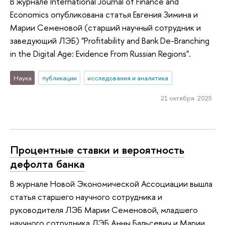
В журнале International Journal of Finance and
Economics опубликована статья Евгения Зимина и
Марии Семеновой (старший научный сотрудник и
заведующий ЛЭБ) "Profitability and Bank De-Branching
in the Digital Age: Evidence From Russian Regions".
Наука
публикации
исследования и аналитика
21 октября 2025
Процентные ставки и вероятность
дефолта банка
В журнале Новой Экономической Ассоциации вышла
статья старшего научного сотрудника и
руководителя ЛЭБ Марии Семеновой, младшего
научного сотрудника ЛЭБ Анны Бальсевич и Марии