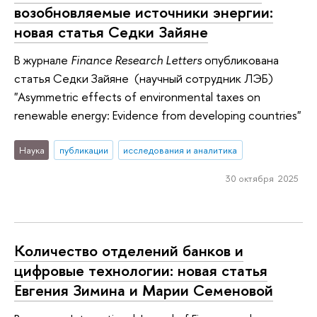
возобновляемые источники энергии:
новая статья Седки Зайяне
В журнале
Finance Research Letters
опубликована
статья Седки Зайяне (научный сотрудник ЛЭБ)
"Asymmetric effects of environmental taxes on
renewable energy: Evidence from developing countries"
Наука
публикации
исследования и аналитика
30 октября 2025
Количество отделений банков и
цифровые технологии: новая статья
Евгения Зимина и Марии Семеновой