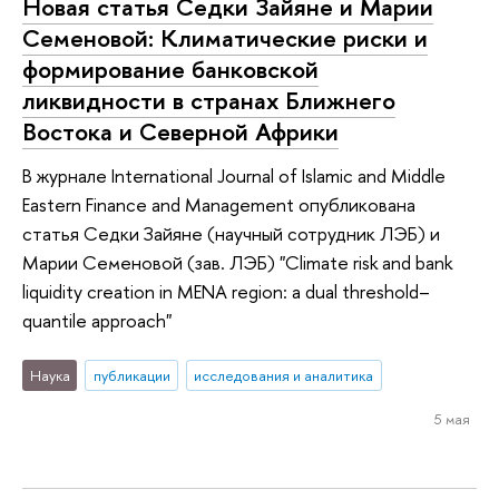
Новая статья Седки Зайяне и Марии
Семеновой: Климатические риски и
формирование банковской
ликвидности в странах Ближнего
Востока и Северной Африки
В журнале International Journal of Islamic and Middle
Eastern Finance and Management опубликована
статья Седки Зайяне (научный сотрудник ЛЭБ) и
Марии Семеновой (зав. ЛЭБ) "Climate risk and bank
liquidity creation in MENA region: a dual threshold–
quantile approach"
Наука
публикации
исследования и аналитика
5 мая