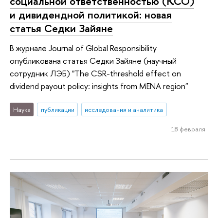
социальной ответственностью (КСО)
и дивидендной политикой: новая
статья Седки Зайяне
В журнале Journal of Global Responsibility
опубликована статья Седки Зайяне (научный
сотрудник ЛЭБ) "The CSR-threshold effect on
dividend payout policy: insights from MENA region"
Наука
публикации
исследования и аналитика
18 февраля