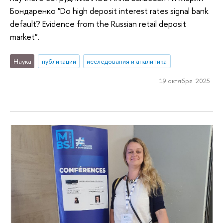
Бондаренко "Do high deposit interest rates signal bank
default? Evidence from the Russian retail deposit
market".
Наука
публикации
исследования и аналитика
19 октября 2025