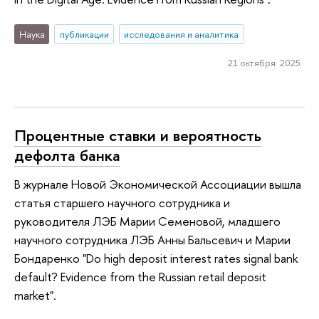
Наука
публикации
исследования и аналитика
21 октября 2025
Процентные ставки и вероятность
дефолта банка
В журнале Новой Экономической Ассоциации вышла
статья старшего научного сотрудника и
руководителя ЛЭБ Марии Семеновой, младшего
научного сотрудника ЛЭБ Анны Бальсевич и Марии
Бондаренко "Do high deposit interest rates signal bank
default? Evidence from the Russian retail deposit
market".