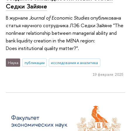
Седки Зайяне
В журнале
Journal of Economic Studies
опубликована
статья научного сотрудника ЛЭБ Седки Зайяне "The
nonlinear relationship between managerial ability and
bank liquidity creation in the MENA region:
Does institutional quality matter?".
Наука
публикации
исследования и аналитика
19 февраля 2025