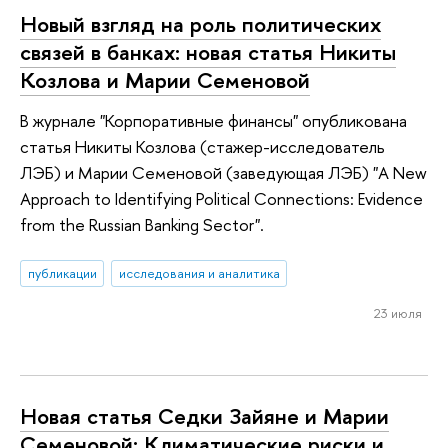
Новый взгляд на роль политических
связей в банках: новая статья Никиты
Козлова и Марии Семеновой
В журнале "Корпоративные финансы" опубликована
статья Никиты Козлова (стажер-исследователь
ЛЭБ) и Марии Семеновой (заведующая ЛЭБ) "A New
Approach to Identifying Political Connections: Evidence
from the Russian Banking Sector".
публикации
исследования и аналитика
23 июля
Новая статья Седки Зайяне и Марии
Семеновой: Климатические риски и