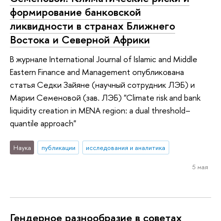
формирование банковской
ликвидности в странах Ближнего
Востока и Северной Африки
В журнале International Journal of Islamic and Middle
Eastern Finance and Management опубликована
статья Седки Зайяне (научный сотрудник ЛЭБ) и
Марии Семеновой (зав. ЛЭБ) "Climate risk and bank
liquidity creation in MENA region: a dual threshold–
quantile approach"
Наука
публикации
исследования и аналитика
5 мая
Гендерное разнообразие в советах