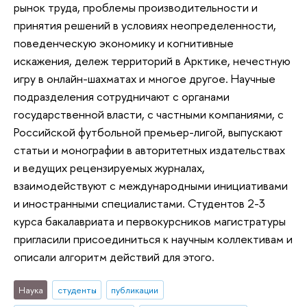
рынок труда, проблемы производительности и
принятия решений в условиях неопределенности,
поведенческую экономику и когнитивные
искажения, дележ территорий в Арктике, нечестную
игру в онлайн-шахматах и многое другое. Научные
подразделения сотрудничают с органами
государственной власти, с частными компаниями, с
Российской футбольной премьер-лигой, выпускают
статьи и монографии в авторитетных издательствах
и ведущих рецензируемых журналах,
взаимодействуют с международными инициативами
и иностранными специалистами. Студентов 2-3
курса бакалавриата и первокурсников магистратуры
пригласили присоединиться к научным коллективам и
описали алгоритм действий для этого.
Наука
студенты
публикации