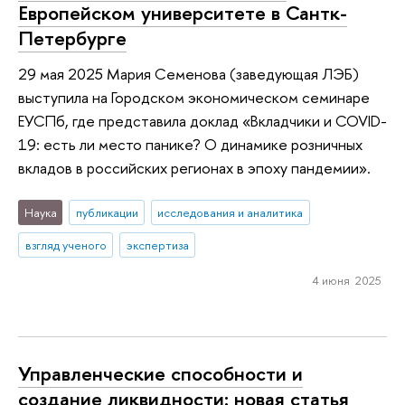
Европейском университете в Сантк-
Петербурге
29 мая 2025 Мария Семенова (заведующая ЛЭБ)
выступила на Городском экономическом семинаре
ЕУСПб, где представила доклад «Вкладчики и COVID-
19: есть ли место панике? О динамике розничных
вкладов в российских регионах в эпоху пандемии».
Наука
публикации
исследования и аналитика
взгляд ученого
экспертиза
4 июня 2025
Управленческие способности и
создание ликвидности: новая статья