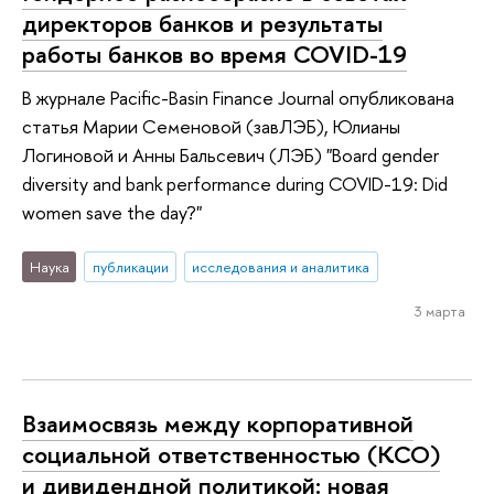
директоров банков и результаты
работы банков во время COVID-19
В журнале Pacific-Basin Finance Journal опубликована
статья Марии Семеновой (завЛЭБ), Юлианы
Логиновой и Анны Бальсевич (ЛЭБ) "Board gender
diversity and bank performance during COVID-19: Did
women save the day?"
Наука
публикации
исследования и аналитика
3 марта
Взаимосвязь между корпоративной
социальной ответственностью (КСО)
и дивидендной политикой: новая