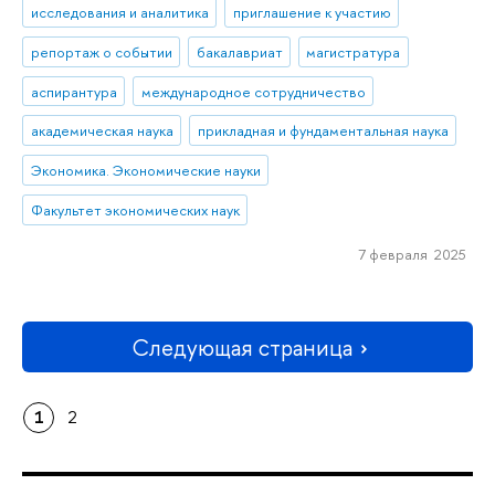
исследования и аналитика
приглашение к участию
репортаж о событии
бакалавриат
магистратура
аспирантура
международное сотрудничество
академическая наука
прикладная и фундаментальная наука
Экономика. Экономические науки
Факультет экономических наук
7 февраля 2025
Следующая страница
1
2