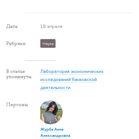
18 апреля
Дата
Рубрики
Наука
Лаборатория экономических
В статье
упомянуты
исследований банковской
деятельности
Персоны
Журба Анна
Александровна